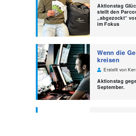
Aktionstag Glü
stellt den Parc
„abgezockt“ vor
im Fokus
Wenn die Ge
kreisen
Erstellt von Ke
Aktionstag gege
September.
Aktionswoch
Erstellt von Ke