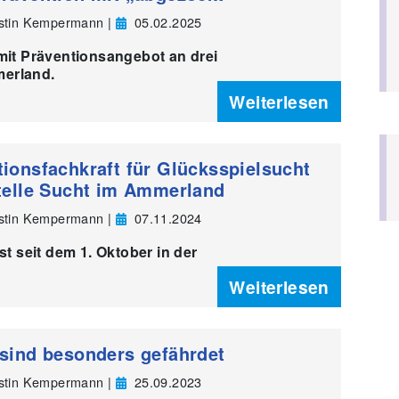
rstin Kempermann |
05.02.2025
 mit Präventionsangebot an drei
erland.
Weiterlesen
ionsfachkraft für Glücksspielsucht
telle Sucht im Ammerland
rstin Kempermann |
07.11.2024
ist seit dem 1. Oktober in der
Weiterlesen
sind besonders gefährdet
rstin Kempermann |
25.09.2023