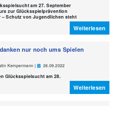
cksspielsucht am 27. September
ours zur Glücksspielprävention
 – Schutz von Jugendlichen steht
Weiterlesen
danken nur noch ums Spielen
rstin Kempermann |
26.09.2022
n Glücksspielsucht am 28.
Weiterlesen
e Alkohol
rstin Kempermann |
16.05.2022