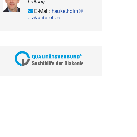
Leitung
E-Mail:
hauke.holm
diakonie-ol.de