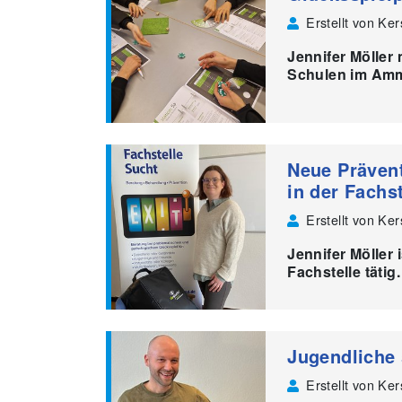
Erstellt von Ke
Jennifer Möller
Schulen im Amm
Neue Prävent
in der Fachs
Erstellt von Ke
Jennifer Möller 
Fachstelle tätig.
Jugendliche 
Erstellt von Ke