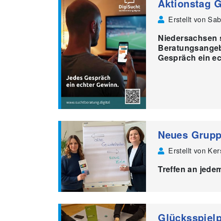
Aktionstag 
Erstellt von Sab
Niedersachsen st
Beratungsangeb
Gespräch ein e
Neues Grupp
Erstellt von Ke
Treffen an jede
Glücksspielp