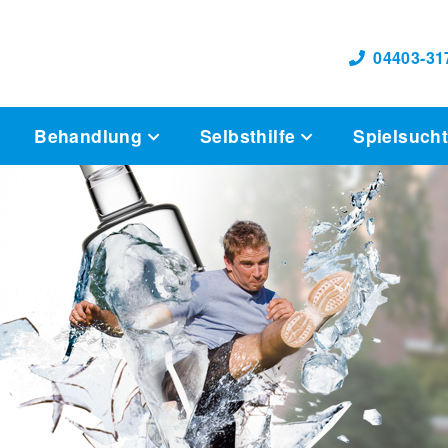
04403-31
Behandlung
Selbsthilfe
Spielsuch